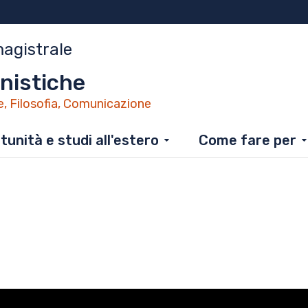
magistrale
nistiche
e, Filosofia, Comunicazione
unità e studi all'estero
Come fare per