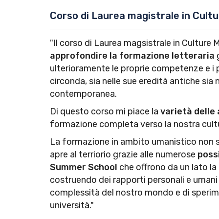
Corso di Laurea magistrale in Cul
"Il corso di Laurea magsistrale in Culture
approfondire la formazione letteraria
g
ulterioramente le proprie competenze e i p
circonda, sia nelle sue eredità antiche sia
contemporanea.
Di questo corso mi piace la
varietà delle 
formazione completa verso la nostra cultu
La formazione in ambito umanistico non si lim
apre al terriorio grazie alle numerose
possi
Summer School
che offrono da un lato la 
costruendo dei rapporti personali e umani d
complessità del nostro mondo e di speri
università."