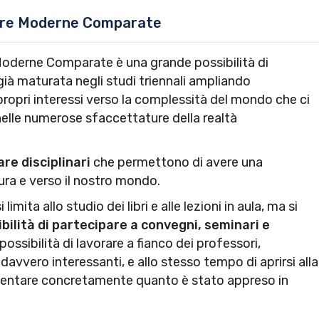
ture Moderne Comparate
 Moderne Comparate è una grande possibilità di
ià maturata negli studi triennali ampliando
ropri interessi verso la complessità del mondo che ci
 nelle numerose sfaccettature della realtà
are disciplinari
che permettono di avere una
ra e verso il nostro mondo.
ita allo studio dei libri e alle lezioni in aula, ma si
bilità di partecipare a convegni, seminari e
possibilità di lavorare a fianco dei professori,
avvero interessanti, e allo stesso tempo di aprirsi alla
mentare concretamente quanto è stato appreso in